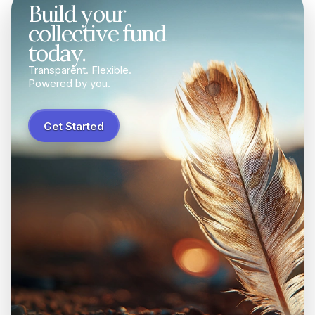
Build your
collective fund
today.
Transparent. Flexible.
Powered by you.
Get Started