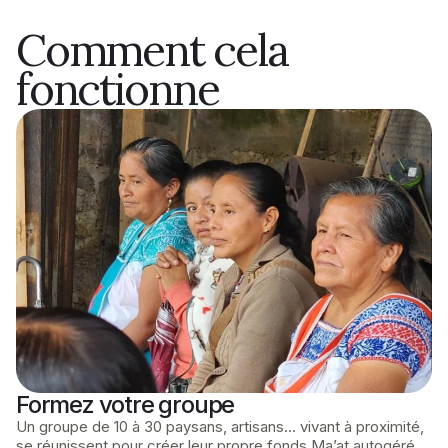
Comment cela
fonctionne
Formez votre groupe
Un groupe de 10 à 30 paysans, artisans… vivant à proximité,
se réunissent pour créer leur propre fonds Ma’at autogéré.