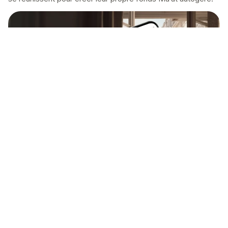
Gouverner
Ils élisent leurs dirigeants, définissent leurs règles,
apprennent à utiliser l’application Ma’at et commencent à se
rencontrer régulièrement pour apporter de l’argent à leur
fonds.